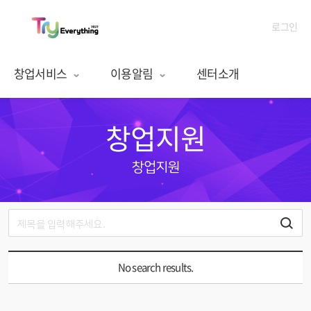
로그인
창업서비스
이용알림
센터소개
창업지원
창업지원
No search results.